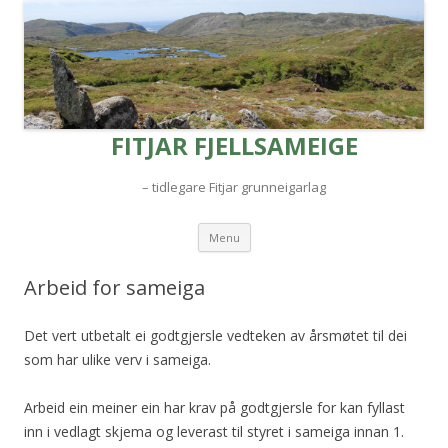
FITJAR FJELLSAMEIGE
– tidlegare Fitjar grunneigarlag
Skip to content
Menu
Arbeid for sameiga
Det vert utbetalt ei godtgjersle vedteken av årsmøtet til dei
som har ulike verv i sameiga.
Arbeid ein meiner ein har krav på godtgjersle for kan fyllast
inn i vedlagt skjema og leverast til styret i sameiga innan 1.