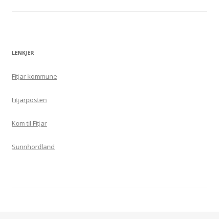
LENKJER
Fitjar kommune
Fitjarposten
Kom til Fitjar
Sunnhordland