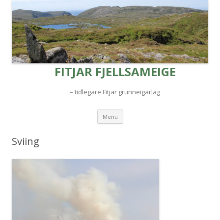
FITJAR FJELLSAMEIGE
– tidlegare Fitjar grunneigarlag
Skip to content
Menu
Sviing